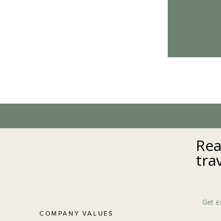
Rea
tra
Get e
COMPANY VALUES