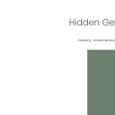
Hidden Gem
FRANCE
,
HONEYMOON